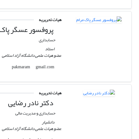
هیات تحریریه
پروفسور عسگر پاک 
حسابداری
استاد
عضو هیات علمی دانشگاه آزاد اسلامی
gmail.com
pakmaram
هیات تحریریه
دکتر نادر رضایی
حسابداری و مدیریت مالی
دانشیار
عضو هیات علمی دانشگاه آزاد اسلامی