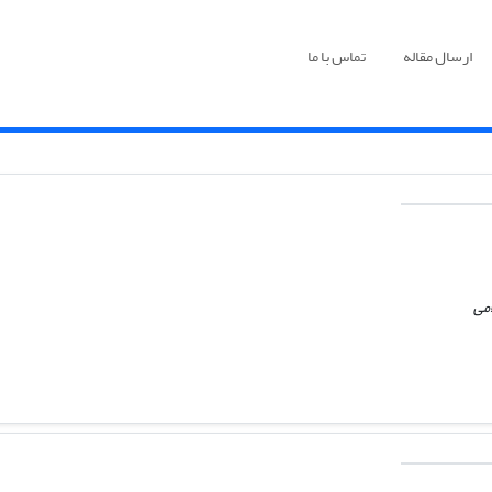
ارسال مقاله
تماس با ما
امی