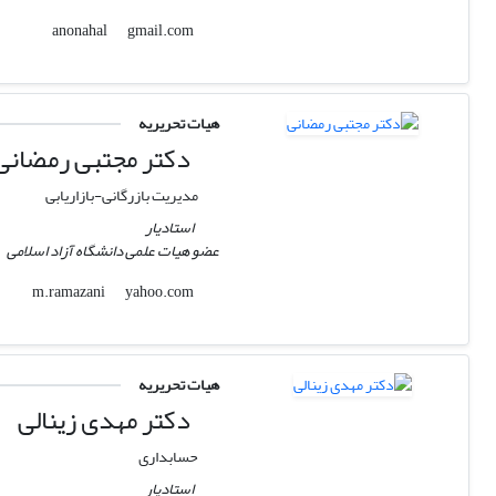
gmail.com
anonahal
هیات تحریریه
دکتر مجتبی رمضانی
مدیریت بازرگانی-بازاریابی
استادیار
عضو هیات علمی دانشگاه آزاد اسلامی
yahoo.com
m.ramazani
هیات تحریریه
دکتر مهدی زینالی
حسابداری
استادیار