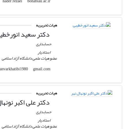
bonabiau.ac.ir
nader.rezaei
هیات تحریریه
دکتر سعید انورخطی
حسابداری
استادیار
عضو هیات علمی دانشگاه آزاد اسلامی
gmail.com
anvarkhatibi1980
هیات تحریریه
دکتر علی اکبر نونهال
حسابداری
استادیار
عضو هیات علمی دانشگاه آزاد اسلامی