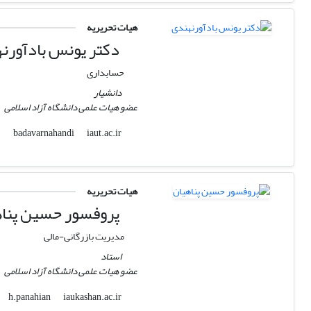
هیات تحریریه
دکتر یونس بادآورن
حسابداری
دانشیار
عضو هیات علمی دانشگاه آزاد اسلامی
iaut.ac.ir
badavarnahandi
هیات تحریریه
پروفسور حسین پناه
مدیریت بازرگانی-مالی
استاد
عضو هیات علمی دانشگاه آزاد اسلامی
iaukashan.ac.ir
h.panahian