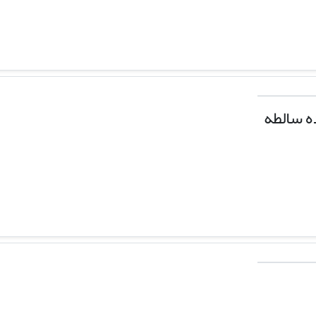
ه سالطه