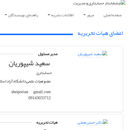
صفحه اصلی
مرور
اطلاعات نشریه
راهنمای نویسندگان
اعضای هیات تحریریه
مدیر مسئول
سعید شیپوریان
حسابداری
عضو هیات علمی دانشگاه آزاد اسل
gmail.com
sheiporian
09143033712
هیات تحریریه