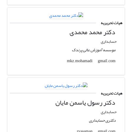
هیات تحریریه
دکتر محمد محمدی
حسابداری
موسسه آموزش عالی پرندک
gmail.com
mkz.mohamadi
هیات تحریریه
دکتر رسول یاسمن مایان
حسابداری
دکتری حسابداری
gmail.com
ryasaman