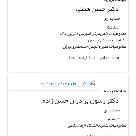
دکتر حسن همتی
حسابداری
استادیار،
عضو هیات علمی مرکز آموزش عالی پرندک
مشاهیر حسابداری ایران
عضو هیات مدیره انجمن حسابداری ایران
yahoo.com
hemmati_h433
هیات تحریریه
دکتر رسول برادران حسن زاده
حسابداری
دانشیار
عضو هیات علمی دانشگاه آزاد اسلامی