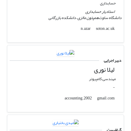
حسابداری
استادیار حسابداری
دانشگاه ساوت‌همپتون مالزی، دانشکده بازرگانی
soton.ac.uk
n.azar
دبیر اجرایی
لیلا نوری
مهندسی کامپیوتر
-
gmail.com
accounting.2002
گرافیست