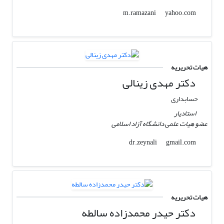
yahoo.com
m.ramazani
هیات تحریریه
دکتر مهدی زینالی
حسابداری
استادیار
عضو هیات علمی دانشگاه آزاد اسلامی
gmail.com
dr.zeynali
هیات تحریریه
دکتر حیدر محمدزاده سالطه