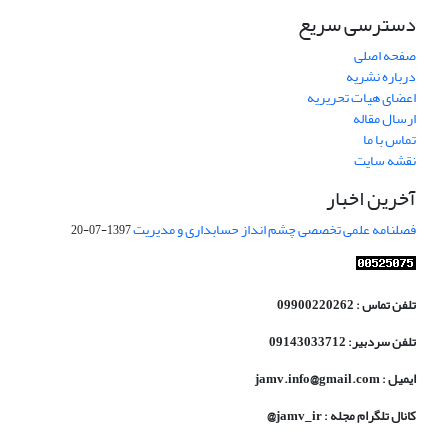
دسترسی سریع
صفحه اصلی
درباره نشریه
اعضای هیات تحریریه
ارسال مقاله
تماس با ما
نقشه سایت
آخرین اخبار
فصلنامه علمی تخصصی چشم انداز حسابداری و مدیریت
1397-07-20
تلفن تماس : 09900220262
تلفن سردبیر: 09143033712
ایمیل : jamv.info@gmail.com
کانال تلگرام مجله : jamv_ir@