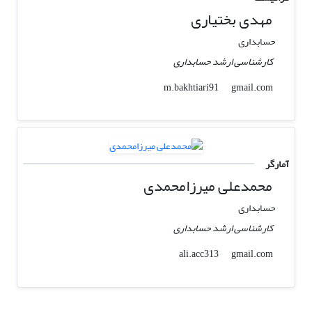
مهدی بختیاری
حسابداری
کارشناسی ارشد حسابداری
gmail.com
m.bakhtiari91
آمارگر
محمدعلی میرزامحمدی
حسابداری
کارشناسی ارشد حسابداری
gmail.com
ali.acc313