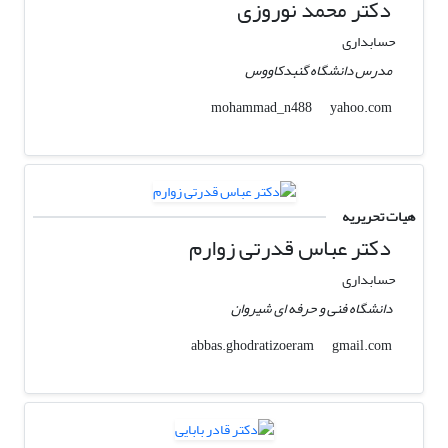
دکتر محمد نوروزی
حسابداری
مدرس دانشگاه گنبدکاووس
yahoo.com
mohammad_n488
هیات تحریریه
دکتر عباس قدرتی زوارم
حسابداری
دانشگاه فنی و حرفه ای شیروان
gmail.com
abbas.ghodratizoeram