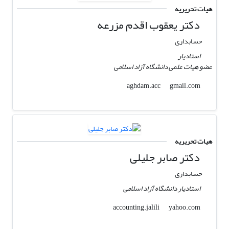
هیات تحریریه
دکتر یعقوب اقدم مزرعه
حسابداری
استادیار
عضو هیات علمی دانشگاه آزاد اسلامی
gmail.com
aghdam.acc
هیات تحریریه
دکتر صابر جلیلی
حسابداری
استادیار دانشگاه آزاد اسلامی
yahoo.com
accounting.jalili