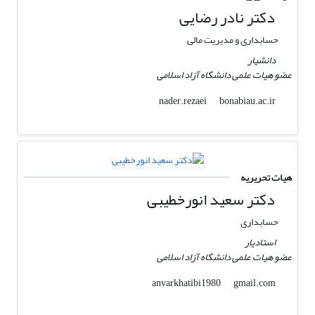
دکتر نادر رضایی
حسابداری و مدیریت مالی
دانشیار
عضو هیات علمی دانشگاه آزاد اسلامی
bonabiau.ac.ir
nader.rezaei
هیات تحریریه
دکتر سعید انورخطیبی
حسابداری
استادیار
عضو هیات علمی دانشگاه آزاد اسلامی
gmail.com
anvarkhatibi1980