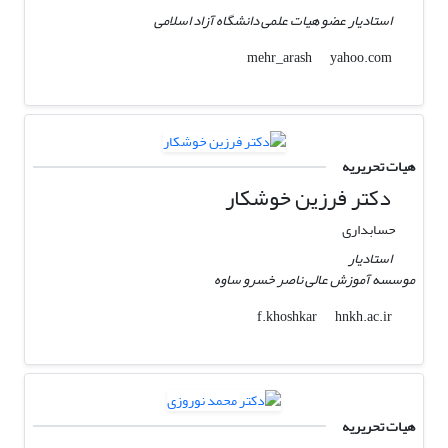
استادیار عضو هیات علمی دانشگاه آزاد اسلامی
yahoo.com
mehr_arash
هیات تحریریه
دکتر فرزین خوشکار
حسابداری
استادیار
موسسه آموزش عالی ناصر خسرو ساوه
hnkh.ac.ir
f.khoshkar
هیات تحریریه