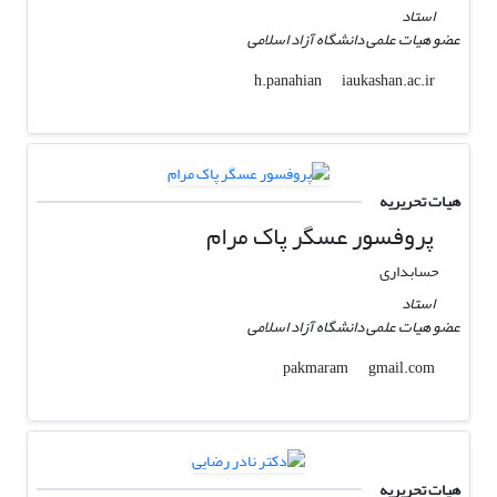
استاد
عضو هیات علمی دانشگاه آزاد اسلامی
iaukashan.ac.ir
h.panahian
هیات تحریریه
پروفسور عسگر پاک مرام
حسابداری
استاد
عضو هیات علمی دانشگاه آزاد اسلامی
gmail.com
pakmaram
هیات تحریریه