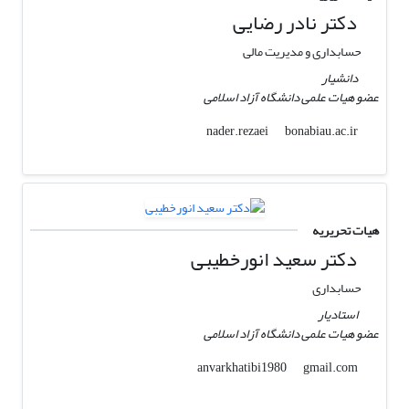
دکتر نادر رضایی
حسابداری و مدیریت مالی
دانشیار
عضو هیات علمی دانشگاه آزاد اسلامی
bonabiau.ac.ir
nader.rezaei
هیات تحریریه
دکتر سعید انورخطیبی
حسابداری
استادیار
عضو هیات علمی دانشگاه آزاد اسلامی
gmail.com
anvarkhatibi1980