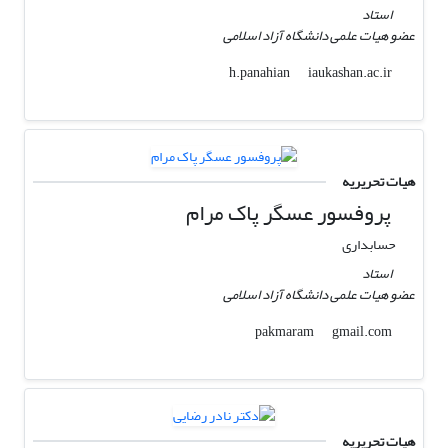
استاد
عضو هیات علمی دانشگاه آزاد اسلامی
iaukashan.ac.ir
h.panahian
هیات تحریریه
پروفسور عسگر پاک مرام
حسابداری
استاد
عضو هیات علمی دانشگاه آزاد اسلامی
gmail.com
pakmaram
هیات تحریریه