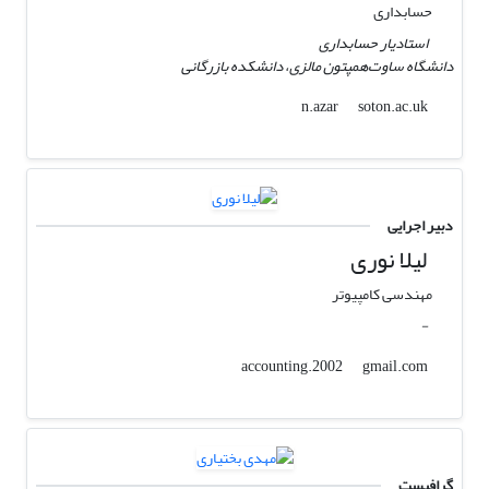
حسابداری
استادیار حسابداری
دانشگاه ساوت‌همپتون مالزی، دانشکده بازرگانی
soton.ac.uk
n.azar
دبیر اجرایی
لیلا نوری
مهندسی کامپیوتر
-
gmail.com
accounting.2002
گرافیست