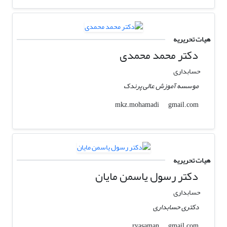
هیات تحریریه
دکتر محمد محمدی
حسابداری
موسسه آموزش عالی پرندک
gmail.com
mkz.mohamadi
هیات تحریریه
دکتر رسول یاسمن مایان
حسابداری
دکتری حسابداری
gmail.com
ryasaman