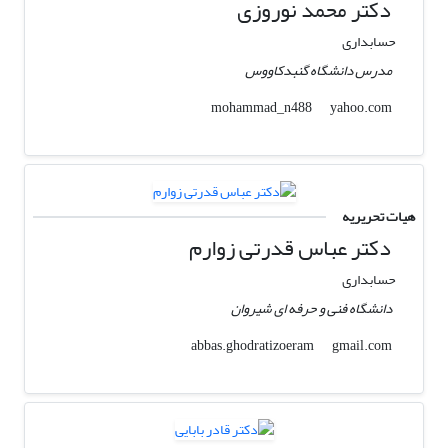
دکتر محمد نوروزی
حسابداری
مدرس دانشگاه گنبدکاووس
yahoo.com
mohammad_n488
هیات تحریریه
دکتر عباس قدرتی زوارم
حسابداری
دانشگاه فنی و حرفه ای شیروان
gmail.com
abbas.ghodratizoeram