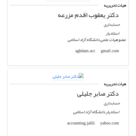
هیات تحریریه
دکتر یعقوب اقدم مزرعه
حسابداری
استادیار
عضو هیات علمی دانشگاه آزاد اسلامی
gmail.com
aghdam.acc
هیات تحریریه
دکتر صابر جلیلی
حسابداری
استادیار دانشگاه آزاد اسلامی
yahoo.com
accounting.jalili