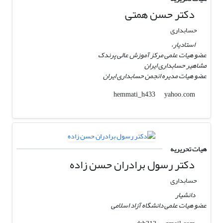
دکتر حسن همتی
حسابداری
استادیار،
عضو هیات علمی مرکز آموزش عالی پرندک
مشاهیر حسابداری ایران
عضو هیات مدیره انجمن حسابداری ایران
yahoo.com
hemmati_h433
هیات تحریریه
دکتر رسول برادران حسن زاده
حسابداری
دانشیار
عضو هیات علمی دانشگاه آزاد اسلامی