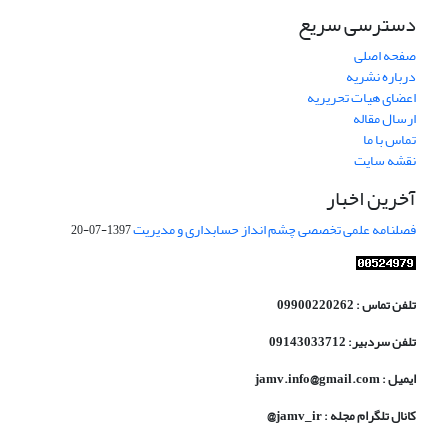
دسترسی سریع
صفحه اصلی
درباره نشریه
اعضای هیات تحریریه
ارسال مقاله
تماس با ما
نقشه سایت
آخرین اخبار
فصلنامه علمی تخصصی چشم انداز حسابداری و مدیریت
1397-07-20
تلفن تماس : 09900220262
تلفن سردبیر: 09143033712
ایمیل : jamv.info@gmail.com
کانال تلگرام مجله : jamv_ir@