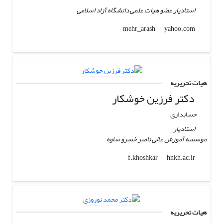
استادیار عضو هیات علمی دانشگاه آزاد اسلامی
yahoo.com
mehr_arash
هیات تحریریه
دکتر فرزین خوشکار
حسابداری
استادیار
موسسه آموزش عالی ناصر خسرو ساوه
hnkh.ac.ir
f.khoshkar
هیات تحریریه