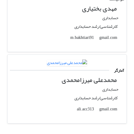
مهدی بختیاری
حسابداری
کارشناسی ارشد حسابداری
gmail.com
m.bakhtiari91
آمارگر
محمدعلی میرزامحمدی
حسابداری
کارشناسی ارشد حسابداری
gmail.com
ali.acc313