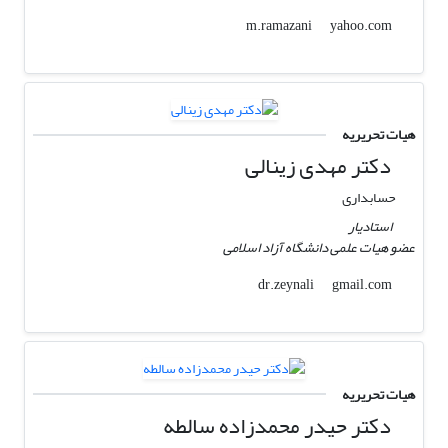
yahoo.com
m.ramazani
هیات تحریریه
دکتر مهدی زینالی
حسابداری
استادیار
عضو هیات علمی دانشگاه آزاد اسلامی
gmail.com
dr.zeynali
هیات تحریریه
دکتر حیدر محمدزاده سالطه