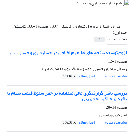
دوره و شماره:
دوره 1، شماره 1، تابستان 1397، صفحه 1-100 (تابستان
جلد اول)
تعداد مقالات:
7
لزوم توسعه سنجه های مفاهیم اخلاقی در حسابداری و حسابرسی
صفحه
1-13
رسول برادران حسن زاده، یوسف قنبری، محمدرضا برنا
مشاهده مقاله
اصل مقاله
681.67 K
بررسی تاثیر گزارشگری مالی متقلبانه بر خطر سقوط قیمت سهام با
تاکید بر مالکیت مدیریتی
صفحه
14-28
امیر درزی رامندی
مشاهده مقاله
اصل مقاله
856.37 K