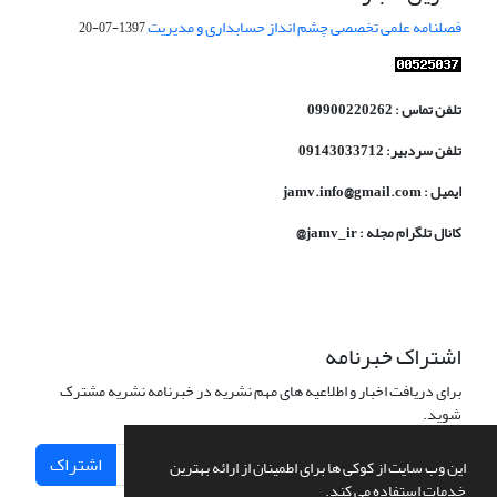
فصلنامه علمی تخصصی چشم انداز حسابداری و مدیریت
1397-07-20
تلفن تماس : 09900220262
تلفن سردبیر: 09143033712
ایمیل : jamv.info@gmail.com
کانال تلگرام مجله : jamv_ir@
اشتراک خبرنامه
برای دریافت اخبار و اطلاعیه های مهم نشریه در خبرنامه نشریه مشترک
شوید.
اشتراک
این وب سایت از کوکی ها برای اطمینان از ارائه بهترین
خدمات استفاده می کند.