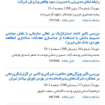
رابطه ابقای مدیریتی با مدیریت سود واقعی و ارزش شرکت
دوره 2، شماره 15، پاییز 1398، صفحه
1-15
بهاره غضنفری، فرزین خوشکار، داوود گرجی زاده
مشاهده مقاله
اصل مقاله
773.75 K
بررسی تاثیر اتحاد استراتژیک بر تعالی سازمانی با نقش میانجی
تسهیم دانش با استفاده از مدلسازی معادلات ساختاری (مطالعه
موردی: بانک ملی تبریز)
دوره 2، شماره 16، زمستان 1398، صفحه
1-19
محمدرضا مخبر یوسف آباد، حسین رحمانی نوجه ده، اصغر اسدیان اوغانی
مشاهده مقاله
اصل مقاله
715.84 K
بررسی تأثیر ویژگی‌های حاکمیت شرکتی و تأخیر در گزارشگری مالی
بر عملکرد شرکت‌های پذیرفته‌شده در بورس اوراق بهادار تهران
دوره 2، شماره 17، زمستان 1398، صفحه
1-20
ابراهیم آستانی نیارق، وحدت آقاجانی، سعید علیپور
مشاهده مقاله
اصل مقاله
642.74 K