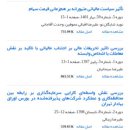
تأثیر سیاست مالیاتی متهورانه بر هم‌زمانی قیمت سهام
دوره 5، شماره 59، بهار 1401، صفحه
1-15
نوید شایگان نو، علیرضا اقبالی عموقین، وحدت آقاجانی
مشاهده مقاله
اصل مقاله
755.99 K
بررسی تاثیر تحریفات مالی بر اجتناب مالیاتی با تاکید بر نقش
معاملات با اشخاص وابسته
دوره 1، شماره 3، پاییز 1397، صفحه
1-13
علیرضا سبحانیان
مشاهده مقاله
اصل مقاله
863.52 K
بررسی نقش واسطه‌ای کارایی سرمایه‌گذاری بر رابطه بین
محافظه‌کاری و عملکرد شرکت‌های پذیرفته‌شده در بورس اوراق
بهادار تهران
دوره 2، شماره 8، تابستان 1398، صفحه
12-25
علیرضا زینالی
مشاهده مقاله
اصل مقاله
539.03 K