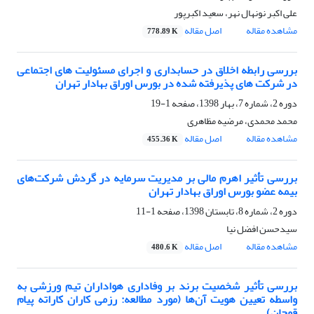
علی اکبر نونهال نهر، سعید اکبرپور
مشاهده مقاله
اصل مقاله
778.89 K
بررسی رابطه اخلاق در حسابداری و اجرای مسئولیت های اجتماعی
در شرکت های پذیرفته شده در بورس اوراق بهادار تهران
دوره 2، شماره 7، بهار 1398، صفحه
1-19
محمد محمدی، مرضیه مظاهری
مشاهده مقاله
اصل مقاله
455.36 K
بررسی تأثیر اهرم مالی بر مدیریت سرمایه در گردش شرکت‌های
بیمه عضو بورس اوراق بهادار تهران
دوره 2، شماره 8، تابستان 1398، صفحه
1-11
سیدحسن افضل نیا
مشاهده مقاله
اصل مقاله
480.6 K
بررسی تأثیر شخصیت برند بر وفاداری هواداران تیم ورزشی به
واسطه تعیین هویت آن‌ها (مورد مطالعه: رزمی کاران کاراته پیام
قوچان)