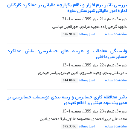
بررسی تاثیر نرم افزار و نظام یکپارچه مالیاتی بر عملکرد کارکنان
اداره امور مالیاتی شهرستان ساوه
دوره 3، شماره 21، بهار 1399، صفحه
1-21
داوود گرجی زاده، مجید مرادی، حورالعین عباسی
مشاهده مقاله
اصل مقاله
526.91 K
وابستگی معاملات و هزینه های حسابرسی: نقش عملکرد
حسابرسی داخلی
دوره 3، شماره 22، بهار 1399، صفحه
1-13
نادر نقش بندی، وحید خسروی، امین حیدری، یاسر حیدری
مشاهده مقاله
اصل مقاله
614.06 K
تاثیر محافظه کاری حسابرس و رتبه بندی موسسات حسابرسی بر
مدیریت سود مبتنی بر اقلام تعهدی
دوره 3، شماره 23، بهار 1399، صفحه
1-15
محمدعلی میرزامحمدی، معصومه علاجی، لیلا محمدی امین
مشاهده مقاله
اصل مقاله
675.33 K