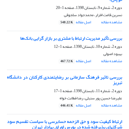
دوره 2، شماره 9، تابستان 1398، صفحه
1-20
نسرین قامت افزار، محمدجواد سلجوقی
مشاهده مقاله
اصل مقاله
548.22 K
بررسی تأثیر مدیریت ارتباط با مشتری بر بازار گرایی بانک‌ها
دوره 2، شماره 10، تابستان 1398، صفحه
1-12
بهبود اصولی
مشاهده مقاله
اصل مقاله
467.72 K
بررسی تاثیر فرهنگ سازمانی بر رضایتمندی کارکنان در دانشگاه
تبریز
دوره 2، شماره 11، تابستان 1398، صفحه
1-17
علیرضا حسین پور سنبلی، رضا فطانت خواه
مشاهده مقاله
اصل مقاله
446.41 K
ارتباط کیفیت سود و حق الزحمه حسابرسی با سیاست تقسیم سود
شرکتهای پذیرفته شده در بورس اوراق بهادار تهران