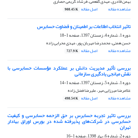
بهمن قادری، مهدی کفعمی، فرشاد کریمی حصاری
مشاهده مقاله
اصل مقاله
908.45 K
تاثیر انتخاب اطلاعات بر اطمینان و قضاوت حسابرس
دوره 1، شماره 4، زمستان 1397، صفحه
1-18
حسن همتی، محمدرضا مهربان پور، مهدی محرابی زاده
مشاهده مقاله
اصل مقاله
727.9 K
بررسی تأثیر مدیریت دانش بر عملکرد مؤسسات حسابرسی با
نقش میانجی یادگیری سازمانی
دوره 1، شماره 5، زمستان 1397، صفحه
1-14
غلامرضا میرزایی مهر، علیرضا فضل زاده
مشاهده مقاله
اصل مقاله
498.54 K
بررسی تاثیر تجربه حسابرس بر حق الزحمه حسابرسی و کیفیت
حسابرسی در شرکت‌های پذیرفته شده در بورس اوراق بهادار
تهران
دوره 2، شماره 6، بهار 1398، صفحه
1-16