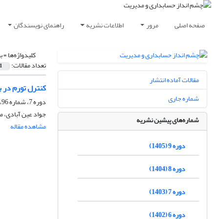
صفحه اصلی
مرور
اطلاعات نشریه
راهنمای نویسندگان
کلیدواژه‌ها =
ب
تعداد مقالات:
1
مقالات آماده انتشار
کنترل تورم در ب
شماره جاری
دوره 7، شماره 96، پاییز 1403، صفحه
جواد عین آبادی، م
شماره‌های پیشین نشریه
مشاهده مقاله
دوره 9 (1405)
دوره 8 (1404)
دوره 7 (1403)
دوره 6 (1402)