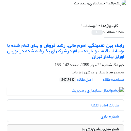
کلیدواژه‌ها =
"نوسانات"
تعداد مقالات:
1
رابطه بین نقدینگی، اهرم مالی، رشد فروش و بهای تمام شده با
نوسانات قیمت و بازده سهام درشرکتهای پذیرفته شده در بورس
اوراق بهادار تهران
دوره 3، شماره 22، بهار 1399، صفحه
142-153
محمد رضا باسطی راد، شهره یزدانی
مشاهده مقاله
اصل مقاله
547.74 K
مقالات آماده انتشار
شماره جاری
شماره‌های پیشین نشریه