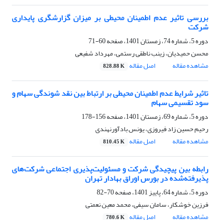
بررسی تاثیر عدم اطمینان محیطی بر میزان گزارشگری پایداری
شرکت
دوره 5، شماره 74، زمستان 1401، صفحه
60-71
محسن حمیدیان، زینب ناطقی رستمی، مهرداد شفیعی
مشاهده مقاله
اصل مقاله
828.88 K
تاثیر شرایط عدم اطمینان محیطی بر ارتباط بین نقد شوندگی سهام و
سود تقسیمی سهام
دوره 5، شماره 69، زمستان 1401، صفحه
156-178
رحیم حسین زاد فیروزی، یونس بادآورنهندی
مشاهده مقاله
اصل مقاله
810.45 K
رابطه بین پیچیدگی شرکت و مسئولیت‌پذیری اجتماعی شرکت‌های
پذیرفته‌شده در بورس اوراق بهادار تهران
دوره 5، شماره 64، پاییز 1401، صفحه
70-82
فرزین خوشکار، سامان سیفی، محمد معین نعمتی
مشاهده مقاله
اصل مقاله
780.6 K