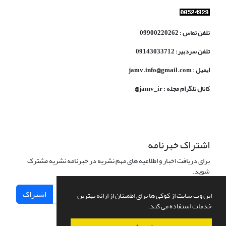
تلفن تماس : 09900220262
تلفن سردبیر: 09143033712
ایمیل : jamv.info@gmail.com
کانال تلگرام مجله : jamv_ir@
اشتراک خبرنامه
برای دریافت اخبار و اطلاعیه های مهم نشریه در خبرنامه نشریه مشترک
شوید.
اشتراک
این وب سایت از کوکی ها برای اطمینان از ارائه بهترین
خدمات استفاده می کند.