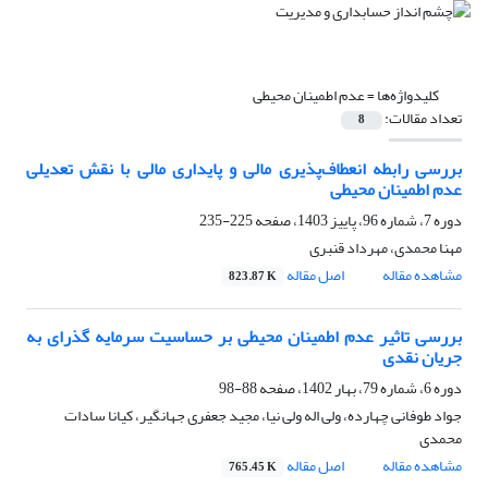
کلیدواژه‌ها =
عدم اطمینان محیطی
تعداد مقالات:
8
بررسی رابطه انعطاف‌پذیری مالی و پایداری مالی با نقش تعدیلی
عدم اطمینان محیطی
دوره 7، شماره 96، پاییز 1403، صفحه
225-235
مهنا محمدی، مهرداد قنبری
مشاهده مقاله
اصل مقاله
823.87 K
بررسی تاثیر عدم اطمینان محیطی بر حساسیت سرمایه گذرای به
جریان نقدی
دوره 6، شماره 79، بهار 1402، صفحه
88-98
جواد طوفانی چهارده، ولی اله ولی نیا، مجید جعفری جهانگیر، کیانا سادات
محمدی
مشاهده مقاله
اصل مقاله
765.45 K