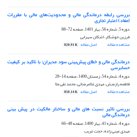
بررسی رابطه درماندگی مالی و محدودیت‌های مالی با مقررات
(مفاد) اعتبار تجاری
دوره 5، شماره 56، بهار 1401، صفحه
72-88
فرزین خوشکار، اشکان سهرابی
مشاهده مقاله
اصل مقاله
820.91 K
درماندگی مالی و خطای پیش‌بینی سود مدیران: با تاکید بر کیفیت
حسابرسی
دوره 4، شماره 54، زمستان 1400، صفحه
14-28
فاطمه رازمنش، مهدی غلامرضائی، محمد تقی ملا
مشاهده مقاله
اصل مقاله
850.14 K
بررسی تاثیر نسبت های مالی و ساختار مالکیت در پیش بینی
درماندگی مالی
دوره 4، شماره 41، بهار 1400، صفحه
48-66
مهدی عینی زاده، حجت غریب