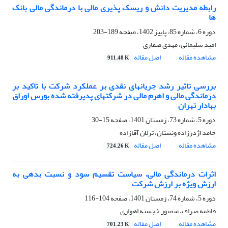
رابطه مدیریت دانش و ریسک پذیری مالی با درماندگی مالی بانک
ها
دوره 6، شماره 85، پاییز 1402، صفحه
189-203
امید سلیمانی، مهدی صفاری
مشاهده مقاله
اصل مقاله
911.48 K
بررسی تاثیر رشد جریانهای نقدی بر عملکرد شرکت با تاکید بر
درماندگی مالی و اهرم مالی در شرکتهای پدیرفته شده بورس اوراق
بهادار تهران
دوره 5، شماره 73، زمستان 1401، صفحه
15-30
حامد اژدرزاده ونستان، ترلان آقازاده
مشاهده مقاله
اصل مقاله
724.26 K
اثرات درماندگی مالی، سیاست تقسیم سود و نسبت بدهی به
ارزش ویژه بر ارزش شرکت
دوره 5، شماره 74، زمستان 1401، صفحه
104-116
فاطمه صراف، منصور خجسته اهوازی
مشاهده مقاله
اصل مقاله
701.23 K