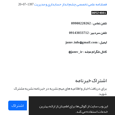
فصلنامه علمی تخصصی چشم انداز حسابداری و مدیریت
1397-07-20
تلفن تماس : 09900220262
تلفن سردبیر: 09143033712
ایمیل : jamv.info@gmail.com
کانال تلگرام مجله : jamv_ir@
اشتراک خبرنامه
برای دریافت اخبار و اطلاعیه های مهم نشریه در خبرنامه نشریه مشترک
شوید.
اشتراک
این وب سایت از کوکی ها برای اطمینان از ارائه بهترین
خدمات استفاده می کند.