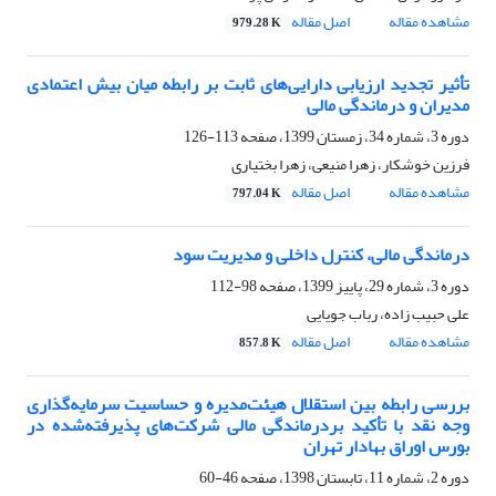
مشاهده مقاله
اصل مقاله
979.28 K
تأثیر تجدید ارزیابی دارایی‌های ثابت بر رابطه میان بیش اعتمادی
مدیران و درماندگی مالی
دوره 3، شماره 34، زمستان 1399، صفحه
113-126
فرزین خوشکار، زهرا منیعی، زهرا بختیاری
مشاهده مقاله
اصل مقاله
797.04 K
درماندگی مالی، کنترل داخلی و مدیریت سود
دوره 3، شماره 29، پاییز 1399، صفحه
98-112
علی حبیب زاده، رباب جویایی
مشاهده مقاله
اصل مقاله
857.8 K
بررسی رابطه بین استقلال هیئت‌مدیره و حساسیت سرمایه‌گذاری
وجه نقد با تأکید بردرماندگی مالی شرکت‌های پذیرفته‌شده در
بورس اوراق بهادار تهران
دوره 2، شماره 11، تابستان 1398، صفحه
46-60