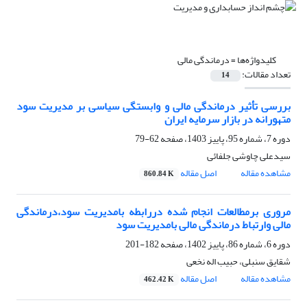
کلیدواژه‌ها =
درماندگی مالی
تعداد مقالات:
14
بررسی تأثیر درماندگی مالی و وابستگی سیاسی بر مدیریت سود
متهورانه در بازار سرمایه ایران
دوره 7، شماره 95، پاییز 1403، صفحه
62-79
سیدعلی چاوشی جلفائی
مشاهده مقاله
اصل مقاله
860.84 K
مروری برمطالعات انجام شده دررابطه بامدیریت سود،درماندگی
مالی وارتباط درماندگی مالی بامدیریت سود
دوره 6، شماره 86، پاییز 1402، صفحه
182-201
شقایق سنبلی، حبیب اله نخعی
مشاهده مقاله
اصل مقاله
462.42 K