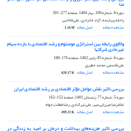
منا
دوره 8، شماره 100، بهار 1404، صفحه
277-301
راحله پیراینده، آزاد خانزادی، علی فلاحتی
مشاهده مقاله
اصل مقاله
1.16 M
واکاوی رابطه بین استراتژی مومنتوم و رشد اقتصادی با بازده سهام
غیرعادی شرکتها
دوره 6، شماره 85، پاییز 1402، صفحه
176-188
علی قاسمی، محمد خطیری
مشاهده مقاله
اصل مقاله
628.17 K
بررسی تاثیر نقش عوامل مؤثر اقتصادی بر رشد اقتصادی ایران
دوره 5، شماره 77، زمستان 1401، صفحه
152-162
غلامرضا میرزایی مهر، علی تیرآبادی، رضا فطانت خواه
مشاهده مقاله
اصل مقاله
499.21 K
بررسی تاثیر هزینه‌های بهداشت و درمان بر امید به زندگی در