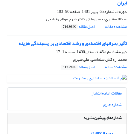
ایران
دوره 5، شماره 65، پاییز 1401، صفحه
90-103
عبدالله قنبری، حسن ملکی کاکلر، ایرج مولایی قولنجی
مشاهده مقاله
اصل مقاله
710.98 K
تأثیر بحرانهای اقتصادی و رشد اقتصادی بر چسبندگی هزینه
دوره 4، شماره 45، تابستان 1400، صفحه
1-17
محمد اره کش سلماسی، علی قنبری
مشاهده مقاله
اصل مقاله
917.28 K
مقالات آماده انتشار
شماره جاری
شماره‌های پیشین نشریه
دوره 9 (1405)