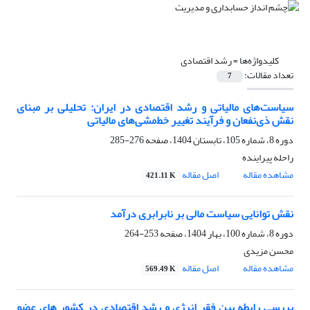
کلیدواژه‌ها =
رشد اقتصادی
تعداد مقالات:
7
سیاست‌های مالیاتی و رشد اقتصادی در ایران: تحلیلی بر مبنای
نقش ذی‌نفعان و فرآیند تغییر خط‌مشی‌های مالیاتی
دوره 8، شماره 105، تابستان 1404، صفحه
276-285
راحله پیراینده
مشاهده مقاله
اصل مقاله
421.11 K
نقش توانایی سیاست مالی بر نابرابری درآمد
دوره 8، شماره 100، بهار 1404، صفحه
253-264
محسن مزیدی
مشاهده مقاله
اصل مقاله
569.49 K
بررسی رابطه بین فقر انرژی و رشد اقتصادی در کشور های عضو