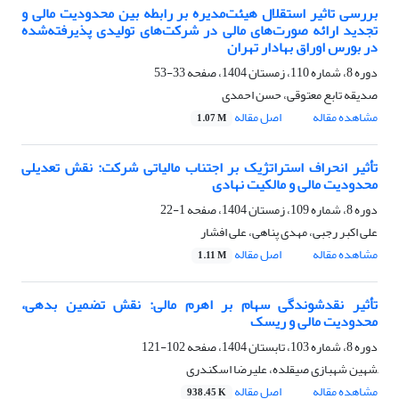
بررسی تاثیر استقلال هیئت‌مدیره بر رابطه بین محدودیت مالی و
تجدید ارائه صورت‌های مالی در شرکت‌های تولیدی پذیرفته‌شده
در بورس اوراق بهادار تهران
دوره 8، شماره 110، زمستان 1404، صفحه
33-53
صدیقه تابع معتوقی، حسن احمدی
مشاهده مقاله
اصل مقاله
1.07 M
تأثیر انحراف استراتژیک بر اجتناب مالیاتی شرکت: نقش تعدیلی
محدودیت مالی و مالکیت نهادی
دوره 8، شماره 109، زمستان 1404، صفحه
1-22
علی اکبر رجبی، مهدی پناهی، علی افشار
مشاهده مقاله
اصل مقاله
1.11 M
تأثیر نقدشوندگی سهام بر اهرم مالی: نقش تضمین بدهی،
محدودیت مالی و ریسک
دوره 8، شماره 103، تابستان 1404، صفحه
102-121
َشهین شهبازی صیقلده، علیرضا اسکندری
مشاهده مقاله
اصل مقاله
938.45 K