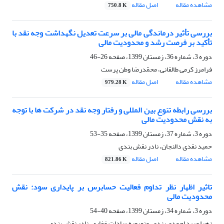
مشاهده مقاله
اصل مقاله
750.8 K
بررسی تأثیر درماندگی مالی بر سرعت تعدیل نگهداشت وجه نقد با
تأکید بر فرصت رشد و محدودیت مالی
دوره 3، شماره 36، زمستان 1399، صفحه
26-46
فرامرز کرمی طالقانی، محمّدرضا وطن پرست
مشاهده مقاله
اصل مقاله
979.28 K
بررسی رابطه تنوع بین المللی و رفتار وجه نقد در شرکت ها با توجه
به نقش محدودیت مالی
دوره 3، شماره 37، زمستان 1399، صفحه
35-53
حمید نقدی دالنجان، نادر نقش بندی
مشاهده مقاله
اصل مقاله
821.86 K
تاثیر اظهار نظر تداوم فعالیت حسابرس بر پایداری سود: نقش
محدودیت مالی
دوره 3، شماره 34، زمستان 1399، صفحه
40-54
زهرا مرید احمدی یزدی، منصوره سادات غفاری، نادر نقش بندی