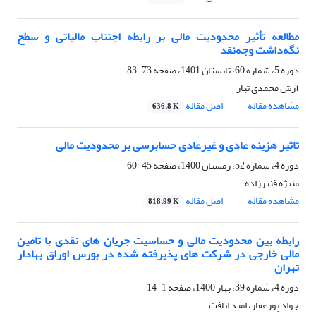
مطالعه تأثیر محدودیت مالی بر رابطه اجتناب مالیاتی و سطح
نگه‌داشت وجه‌نقد
دوره 5، شماره 60، تابستان 1401، صفحه
73-83
آرش محمدی تبار
مشاهده مقاله
اصل مقاله
636.8 K
تاثیر هزینه عادی و غیرعادی حسابرسی بر محدودیت مالی
دوره 4، شماره 52، زمستان 1400، صفحه
45-60
منیژه قنبرزاده
مشاهده مقاله
اصل مقاله
818.99 K
رابطه بین محدودیت مالی و حساسیت جریان های نقدی با تامین
مالی خارجی در شرکت های پذیرفته شده در بورس اوراق بهادار
تهران
دوره 4، شماره 39، بهار 1400، صفحه
1-14
جواد پورغفار، امید ابافت