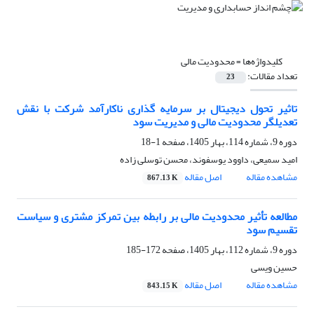
کلیدواژه‌ها =
محدودیت مالی
تعداد مقالات:
23
تاثیر تحول دیجیتال بر سرمایه گذاری ناکارآمد شرکت با نقش
تعدیلگر محدودیت مالی و مدیریت سود
دوره 9، شماره 114، بهار 1405، صفحه
1-18
امید سمیعی، داوود یوسفوند، محسن توسلی زاده
مشاهده مقاله
اصل مقاله
867.13 K
مطالعه تأثیر محدودیت مالی بر رابطه بین تمرکز مشتری و سیاست
تقسیم سود
دوره 9، شماره 112، بهار 1405، صفحه
172-185
حسین ویسی
مشاهده مقاله
اصل مقاله
843.15 K