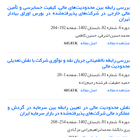
بررسی رابطه بین محدودیت‌های مالی، کیفیت حسابرسی و تأمین
مالی خارجی در شرکت‌های پذیرفته‌شده در بورس اوراق بهادار
تهران
دوره 6، شماره 82، تابستان 1402، صفحه
192-204
محمدحسین اشرفی، حسین کاظمی
مشاهده مقاله
اصل مقاله
645.83 K
بررسی رابطه نااطمینانی جریان نقد و نوآوری شرکت با نقش تعدیلی
محدودیت مالی
دوره 6، شماره 81، تابستان 1402، صفحه
1-20
حمید حقیقت، فرشته رحیم زاده
مشاهده مقاله
اصل مقاله
605.63 K
نقش محدودیت مالی در تعیین رابطه بین سرمایه در گردش و
عملکرد مالی شرکت‌های پذیرفته‌شده در بازار سرمایه ایران
دوره 6، شماره 81، تابستان 1402، صفحه
254-268
پری دلگشا، محمدابراهیم راعی عزآبادی