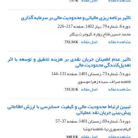
مشاهده مقاله
اصل مقاله
757 K
تاثیر برنامه ریزی مالیاتی و محدودیت مالی بر سرمایه گذاری
دوره 6، شماره 79، بهار 1402، صفحه
217-226
محمد حسین فلاح زواره، کیومرث بیگلر
مشاهده مقاله
اصل مقاله
732.34 K
تاثیر عدم اطمینان جریان نقدی بر هزینه تحقیق و توسعه با اثر
تعدیل‌کنندگی محدودیت مالی
دوره 5، شماره 73، زمستان 1401، صفحه
131-144
فاطمه صراف، سیده زهرا موسوی
مشاهده مقاله
اصل مقاله
733.31 K
تبیین ارتباط محدودیت مالی و کیفیت حسابرسی با ارزش اطلاعاتی
پیش بینی جریان نقد عملیاتی
دوره 5، شماره 69، زمستان 1401، صفحه
37-57
الهام منصوری نیا، فاطمه انوشا
مشاهده مقاله
اصل مقاله
948.9 K