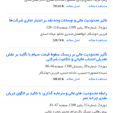
مشاهده مقاله
اصل مقاله
793.63 K
تاثیر محدودیت مالی و نوسانات وجه نقد بر اعتبار تجاری شرکت‌ها
دوره 3، شماره 30، پاییز 1399، صفحه
114-128
فرزین خوشکار، ابوالفضل صدری خانلو، میلاد اسدی
مشاهده مقاله
اصل مقاله
528.74 K
تأثیر محدودیت مالی بر ریسک سقوط قیمت سهام با تأکید بر نقش
تعدیلی اجتناب مالیاتی و حاکمیت شرکتی
دوره 2، شماره 20، زمستان 1398، صفحه
66-80
سیده منصوره حسینی، عادله حسنی، فرزین خوشکار
مشاهده مقاله
اصل مقاله
588.05 K
رابطه محدودیت های مالی و سرمایه گذاری: با تاکید بر الگوی جریان
نقدی چرخه عمر
دوره 2، شماره 15، پاییز 1398، صفحه
67-81
بهمن طالبی، عسگر پاک مرام، محسن مجرد علایی