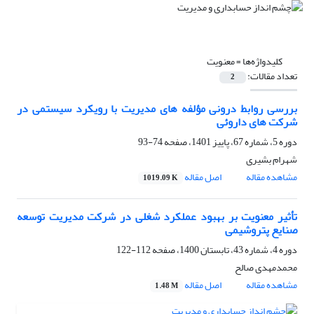
کلیدواژه‌ها =
معنویت
تعداد مقالات:
2
بررسی روابط درونی مؤلفه های مدیریت با رویکرد سیستمی در
شرکت های داروئی
دوره 5، شماره 67، پاییز 1401، صفحه
74-93
شهرام بشیری
مشاهده مقاله
اصل مقاله
1019.09 K
تأثیر معنویت بر بهبود عملکرد شغلی در شرکت مدیریت توسعه
صنایع پتروشیمی
دوره 4، شماره 43، تابستان 1400، صفحه
112-122
محمدمهدی صالح
مشاهده مقاله
اصل مقاله
1.48 M