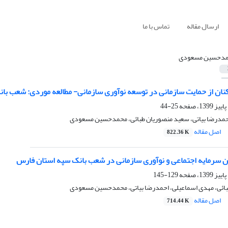
ارسال مقاله
تماس با ما
دحسین مسعودی
نان از حمایت سازمانی در توسعه نوآوری سازمانی- مطالعه موردی: شعب با
25-44
حمدرضا بیاتی، سعید منصوریان طبائی، محمدحسین مسعودی
اصل مقاله
822.36 K
ن سرمایه اجتماعی و نوآوری سازمانی در شعب بانک سپه استان فارس
129-145
ائی، مهدی اسماعیلی، احمدرضا بیاتی، محمدحسین مسعودی
اصل مقاله
714.44 K