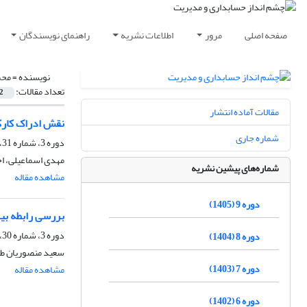
صفحه اصلی
مرور
اطلاعات نشریه
راهنمای نویسندگان
نویسنده =
محم
تعداد مقالات:
2
مقالات آماده انتشار
نقش ادراک کارک
شماره جاری
دوره 3، شماره 31، پاییز 1399، صفحه
مهدی اسماعیلی، ا
شماره‌های پیشین نشریه
مشاهده مقاله
دوره 9 (1405)
بررسی رابطه بی
دوره 3، شماره 30، پاییز 1399، صفحه
دوره 8 (1404)
سعید منصوریان طب
دوره 7 (1403)
مشاهده مقاله
دوره 6 (1402)