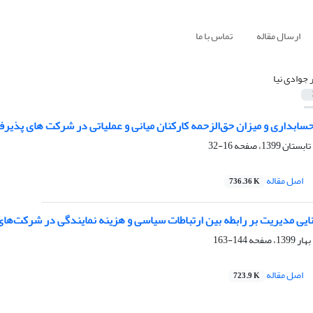
ارسال مقاله
تماس با ما
ر جوادی نیا
سابداری و میزان حق‌الزحمه کارکنان میانی و عملیاتی در شرکت های پذیرف
16-32
اصل مقاله
736.36 K
نایی مدیریت بر رابطه بین ارتباطات سیاسی و هزینه نمایندگی در شرکت‌های
144-163
اصل مقاله
723.9 K