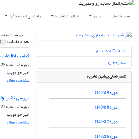
صفحه اصلی
مرور
اطلاعات نشریه
راهنمای نویسندگان
نویسنده =
امی
تعداد مقالات:
2
مقالات آماده انتشار
کیفیت اطلاعات ح
شماره جاری
دوره 3، شماره 25، تابستان 1399، صفحه
امیر جوادی نیا
شماره‌های پیشین نشریه
مشاهده مقاله
دوره 9 (1405)
بررسی تاثیر توا
دوره 3، شماره 21، بهار 1399، صفحه
دوره 8 (1404)
امیر جوادی نیا
دوره 7 (1403)
مشاهده مقاله
دوره 6 (1402)