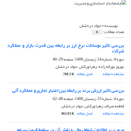
نویسنده =
جواد درخشان
تعداد مقالات:
6
بررسی تاثیر نوسانات نرخ ارز بر رابطه بین قدرت بازار و عملکرد
شرکت
دوره 4، شماره 54، زمستان 1400، صفحه
29-40
نوروز نوراله زاده، زهرا ورکش، جواد درخشان
مشاهده مقاله
اصل مقاله
780.5 K
بررسی تاثیر ارزش برند بر رابطه بین اعتبار تجاری و عملکرد آتی
دوره 4، شماره 53، زمستان 1400، صفحه
48-62
فاطمه صراف، زهرا ورکش، جواد درخشان
مشاهده مقاله
اصل مقاله
863.03 K
مروری بر اطلاعات شفاف مالی و نقش آن در سقوط قیمت سهام