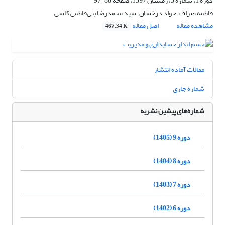
دوره 1، شماره 5، زمستان 1397، صفحه
88-97
فاطمه صراف، جواد درخشان، سید محمدرضا بنی‌فاطمی کاشی
مشاهده مقاله
اصل مقاله
467.34 K
مقالات آماده انتشار
شماره جاری
شماره‌های پیشین نشریه
دوره 9 (1405)
دوره 8 (1404)
دوره 7 (1403)
دوره 6 (1402)