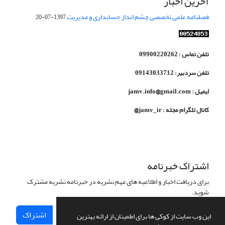
آخرین اخبار
فصلنامه علمی تخصصی چشم انداز حسابداری و مدیریت
1397-07-20
تلفن تماس : 09900220262
تلفن سردبیر: 09143033712
ایمیل : jamv.info@gmail.com
کانال تلگرام مجله : jamv_ir@
اشتراک خبرنامه
برای دریافت اخبار و اطلاعیه های مهم نشریه در خبرنامه نشریه مشترک
شوید.
اشتراک
این وب سایت از کوکی ها برای اطمینان از ارائه بهترین