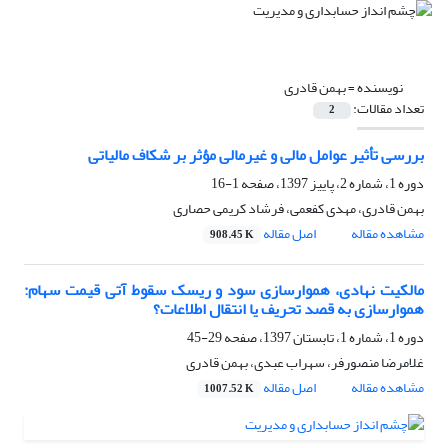
نویسنده =
بهمن قادری
تعداد مقالات:
2
بررسی تأثیر عوامل مالی و غیرمالی مؤثر بر شکاف مالیاتی
دوره 1، شماره 2، پاییز 1397، صفحه
1-16
بهمن قادری، مهدی کفعمی، فرشاد کریمی حصاری
مشاهده مقاله
اصل مقاله
908.45 K
مالکیت نهادی، هموارسازی سود و ریسک سقوط آتی قیمت سهام:
هموارسازی به ‌قصد تحریف یا انتقال اطلاعات؟
دوره 1، شماره 1، تابستان 1397، صفحه
29-45
غلامرضا منصورفر، سهراب عبدی، بهمن قادری
مشاهده مقاله
اصل مقاله
1007.52 K