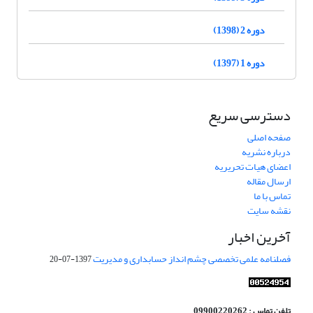
دوره 2 (1398)
دوره 1 (1397)
دسترسی سریع
صفحه اصلی
درباره نشریه
اعضای هیات تحریریه
ارسال مقاله
تماس با ما
نقشه سایت
آخرین اخبار
فصلنامه علمی تخصصی چشم انداز حسابداری و مدیریت
1397-07-20
تلفن تماس : 09900220262