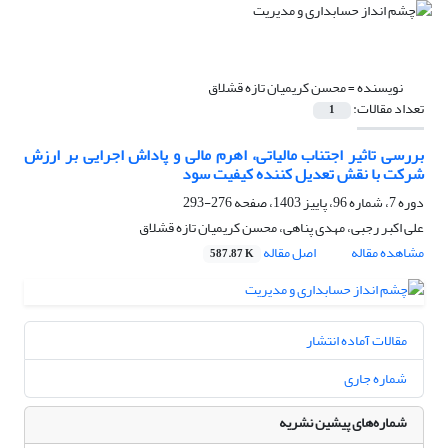
نویسنده =
محسن کریمیان تازه قشلاق
تعداد مقالات:
1
بررسی تاثیر اجتناب مالیاتی، اهرم مالی و پاداش اجرایی بر ارزش
شرکت با نقش تعدیل کننده کیفیت سود
دوره 7، شماره 96، پاییز 1403، صفحه
276-293
علی اکبر رجبی، مهدی پناهی، محسن کریمیان تازه قشلاق
مشاهده مقاله
اصل مقاله
587.87 K
مقالات آماده انتشار
شماره جاری
شماره‌های پیشین نشریه