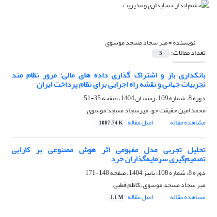
نویسنده =
میر سجاد مسجد موسوی
تعداد مقالات:
5
بانکدارى باز و اشتراک گذارى داده هاى مالى: مرور نظام مند
تجربیات جهانى و نقشه راه اجرایى براى نظام پرداخت ایران
دوره 8، شماره 109، زمستان 1404، صفحه
35-51
محمد امین حقیقت جو، میرسجاد مسجد موسوی
مشاهده مقاله
اصل مقاله
1007.74 K
تحلیل تجربی مدل مفهومی اثر هوش مصنوعی بر کارایی
تصمیم‌گیری سرمایه‌گذاران خرد
دوره 8، شماره 108، پاییز 1404، صفحه
148-171
میر سجاد مسجد موسوی، کاظم قطبی
مشاهده مقاله
اصل مقاله
1.1 M