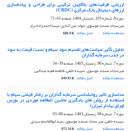
ارزیابی ظرفیت‌های بلاکچین ترکیبی برای طراحی و پیاده‌سازی
ارزهای دیجیتال بانک مرکزی (CBDC)
دوره 8، شماره 103، تابستان 1404، صفحه
61-71
میرسجاد مسجد موسوی، جواد عین آبادی، مهسا احمدزاده بزاز
مشاهده مقاله
اصل مقاله
686.9 K
تحلیل تأثیر سیاست‌های تقسیم سود سهام و نسبت قیمت به سود
در جذب سرمایه گذاران
دوره 7، شماره 98، زمستان 1403، صفحه
39-54
میرسجاد مسجد موسوی، سپیده خلفی، فاطمه فقیه عبدالهی
مشاهده مقاله
اصل مقاله
649.91 K
مدلسازی تاثیر روانشناسی سرمایه گذاران بر رفتار قیمتی سهام با
استفاده از روش های یادگیری ماشین (مطالعه موردی در بورس
اوراق بهادار تهران)
دوره 7، شماره 98، زمستان 1403، صفحه
80-93
سپیده خلفی، میر سجاد مسجد موسوی، سید ابوالقاسم سیدی
مشاهده مقاله
اصل مقاله
972.54 K