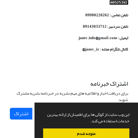
تلفن تماس : 09900220262
تلفن سردبیر: 09143033712
ایمیل : jamv.info@gmail.com
کانال تلگرام مجله : jamv_ir@
اشتراک خبرنامه
برای دریافت اخبار و اطلاعیه های مهم نشریه در خبرنامه نشریه مشترک
شوید.
اشتراک
این وب سایت از کوکی ها برای اطمینان از ارائه بهترین
خدمات استفاده می کند.
متوجه شدم