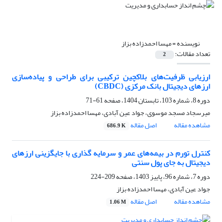
نویسنده =
مهسا احمدزاده بزاز
تعداد مقالات:
2
ارزیابی ظرفیت‌های بلاکچین ترکیبی برای طراحی و پیاده‌سازی
ارزهای دیجیتال بانک مرکزی (CBDC)
دوره 8، شماره 103، تابستان 1404، صفحه
61-71
میرسجاد مسجد موسوی، جواد عین آبادی، مهسا احمدزاده بزاز
مشاهده مقاله
اصل مقاله
686.9 K
کنترل تورم در بیمه‌های عمر‌‌‌ و سرمایه گذاری با جایگزینی ارزهای
دیجیتال به جای پول سنتی
دوره 7، شماره 96، پاییز 1403، صفحه
209-224
جواد عین آبادی، مهسا احمدزاده بزاز
مشاهده مقاله
اصل مقاله
1.06 M