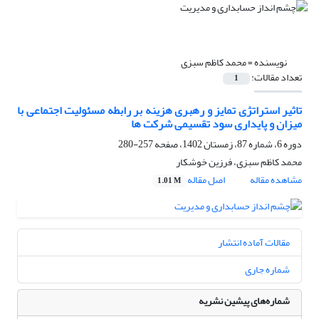
نویسنده =
محمد کاظم سبزی
تعداد مقالات:
1
تاثیر استراتژی تمایز و رهبری هزینه بر رابطه مسئولیت اجتماعی با
میزان و پایداری سود تقسیمی شرکت ها
دوره 6، شماره 87، زمستان 1402، صفحه
257-280
محمد کاظم سبزی، فرزین خوشکار
مشاهده مقاله
اصل مقاله
1.01 M
مقالات آماده انتشار
شماره جاری
شماره‌های پیشین نشریه