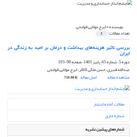
نویسنده =
ایرج مولایی قولنجی
تعداد مقالات:
1
بررسی تاثیر هزینه‌های بهداشت و درمان بر امید به زندگی در
ایران
دوره 5، شماره 65، پاییز 1401، صفحه
90-103
عبدالله قنبری، حسن ملکی کاکلر، ایرج مولایی قولنجی
مشاهده مقاله
اصل مقاله
710.98 K
مقالات آماده انتشار
شماره جاری
شماره‌های پیشین نشریه