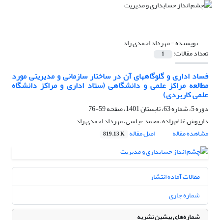
نویسنده =
مهرداد احمدی راد
تعداد مقالات:
1
فساد اداری و گلوگاههای آن در ساختار سازمانی و مدیریتی مورد
مطالعه مراکز علمی و دانشگاهی (ستاد اداری و مراکز دانشگاه
علمی کاربردی)
دوره 5، شماره 63، تابستان 1401، صفحه
59-76
داریوش غلام زاده، محمد عباسی، مهرداد احمدی راد
مشاهده مقاله
اصل مقاله
819.13 K
مقالات آماده انتشار
شماره جاری
شماره‌های پیشین نشریه