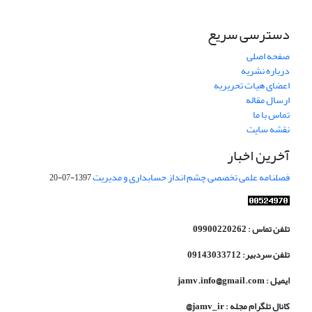
دسترسی سریع
صفحه اصلی
درباره نشریه
اعضای هیات تحریریه
ارسال مقاله
تماس با ما
نقشه سایت
آخرین اخبار
فصلنامه علمی تخصصی چشم انداز حسابداری و مدیریت
1397-07-20
تلفن تماس : 09900220262
تلفن سردبیر: 09143033712
ایمیل : jamv.info@gmail.com
کانال تلگرام مجله : jamv_ir@